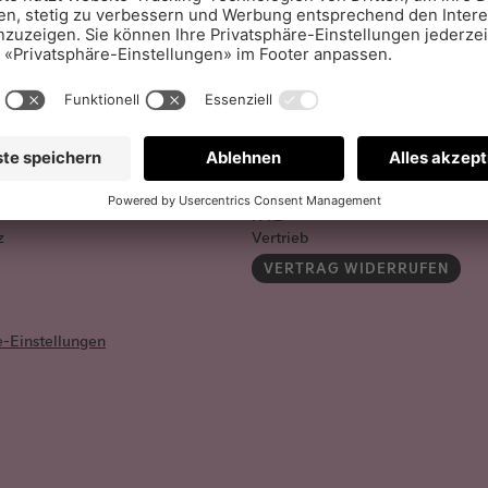
Aboservice
FAQ
z
Vertrieb
VERTRAG WIDERRUFEN
e-Einstellungen