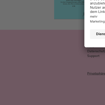
Impressum
AGB
Datenschut
Support
Privatsphär